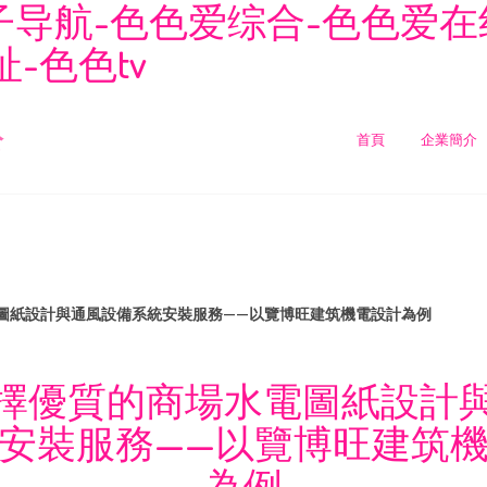
导航-色色爱综合-色色爱在线
址-色色tv
公
首頁
企業簡介
圖紙設計與通風設備系統安裝服務——以覽博旺建筑機電設計為例
擇優質的商場水電圖紙設計
安裝服務——以覽博旺建筑
為例