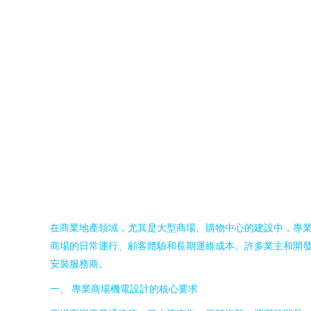
在商業地產領域，尤其是大型商場、購物中心的建設中，專
商場的日常運行、顧客體驗和長期運維成本。許多業主和開發
安裝服務商。
一、 專業商場機電設計的核心要求