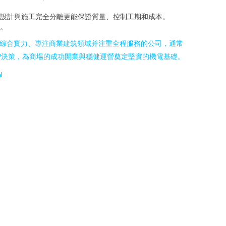
設計與施工完全分離更能保證質量、控制工期和成本。
。
備綜合實力、專注商業建筑領域并注重全程服務的公司，通常
智決策，為商場的成功開業與穩健運營奠定堅實的機電基礎。
l