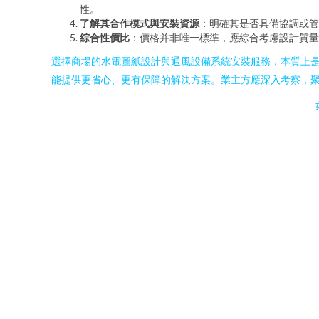
性。
了解其合作模式與安裝資源
：明確其是否具備協調或管
綜合性價比
：價格并非唯一標準，應綜合考慮設計質量
選擇商場的水電圖紙設計與通風設備系統安裝服務，本質上是
能提供更省心、更有保障的解決方案。業主方應深入考察，