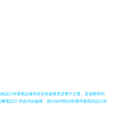
圖紙設計與通風設備系統安裝服務更是重中之重，直接關系到
筑機電設計”所提供的服務，探討如何甄別和選擇優質的設計與