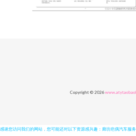
Copyright © 2026
www.atytaobao
感谢您访问我们的网站，您可能还对以下资源感兴趣：廊坊疤偶汽车服务
探花在线视频亚洲区 亚洲欧美日韩国产成人 97超碰情侣自拍 亚洲国产精品